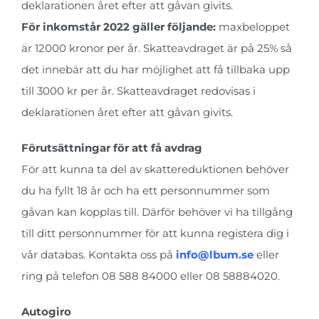
deklarationen året efter att gåvan givits.
För inkomstår 2022 gäller följande:
maxbeloppet
är 12000 kronor per år. Skatteavdraget är på 25% så
det innebär att du har möjlighet att få tillbaka upp
till 3000 kr per år. Skatteavdraget redovisas i
deklarationen året efter att gåvan givits.
Förutsättningar för att få avdrag
För att kunna ta del av skattereduktionen behöver
du ha fyllt 18 år och ha ett personnummer som
gåvan kan kopplas till. Därför behöver vi ha tillgång
till ditt personnummer för att kunna registera dig i
vår databas. Kontakta oss på
info@lbum.se
eller
ring på telefon 08 588 84000 eller 08 58884020.
Autogiro