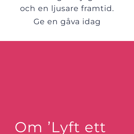
och en ljusare framtid.
Ge en gåva idag
Om ’Lyft ett