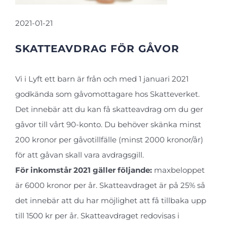
2021-01-21
SKATTEAVDRAG FÖR GÅVOR
Vi i Lyft ett barn är från och med 1 januari 2021
godkända som gåvomottagare hos Skatteverket.
Det innebär att du kan få skatteavdrag om du ger
gåvor till vårt 90-konto. Du behöver skänka minst
200 kronor per gåvotillfälle (minst 2000 kronor/år)
för att gåvan skall vara avdragsgill.
För inkomstår 2021 gäller följande:
maxbeloppet
är 6000 kronor per år. Skatteavdraget är på 25% så
det innebär att du har möjlighet att få tillbaka upp
till 1500 kr per år. Skatteavdraget redovisas i