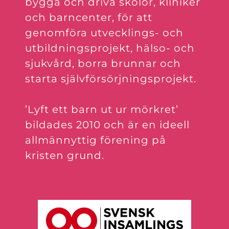
bygga och driva skolor, kliniker
och barncenter, för att
genomföra utvecklings- och
utbildningsprojekt, hälso- och
sjukvård, borra brunnar och
starta självförsörjningsprojekt.
’Lyft ett barn ut ur mörkret’
bildades 2010 och är en ideell
allmännyttig förening på
kristen grund.