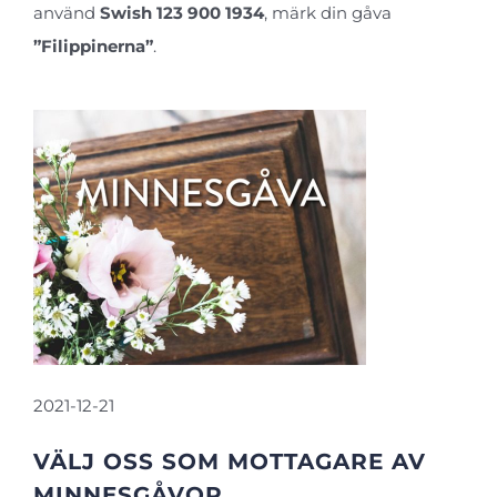
använd
Swish 123 900 1934
, märk din gåva
”Filippinerna”
.
2021-12-21
VÄLJ OSS SOM MOTTAGARE AV
MINNESGÅVOR