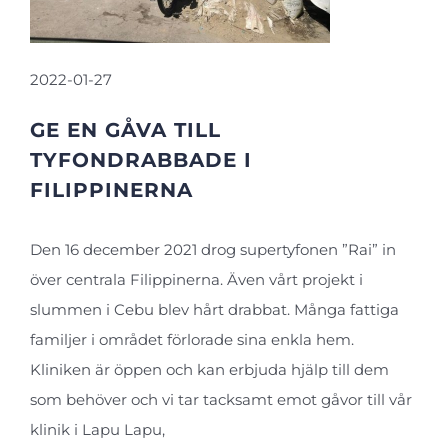
2022-01-27
GE EN GÅVA TILL
TYFONDRABBADE I
FILIPPINERNA
Den 16 december 2021 drog supertyfonen ”Rai” in
över centrala Filippinerna. Även vårt projekt i
slummen i Cebu blev hårt drabbat. Många fattiga
familjer i området förlorade sina enkla hem.
Kliniken är öppen och kan erbjuda hjälp till dem
som behöver och vi tar tacksamt emot gåvor till vår
klinik i Lapu Lapu,